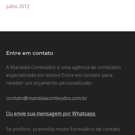
julho 2012
Entre em contato
A Mandala Conteúdos é uma agência de conteúdos
especializada em textos! Entre em contato para
receber um orçamento personalizado:
contato@mandalaconteudos.com.br
Ou envie sua mensagem por Whatsapp
Se preferir, preencha nosso formulário de contato