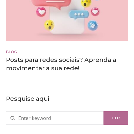
de
2024
BLOG
Posts para redes sociais? Aprenda a
movimentar a sua rede!
Pesquise aqui
Search
GO!
for: