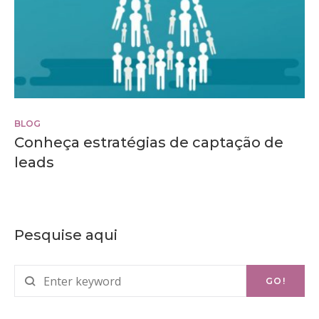
BLOG
Conheça estratégias de captação de
leads
Pesquise aqui
Search
GO!
for: