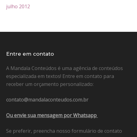
julho 2012
Entre em contato
A Mandala Conteúdos é uma agência de conteúdos
especializada em textos! Entre em contato para
receber um orçamento personalizado:
contato@mandalaconteudos.com.br
Ou envie sua mensagem por Whatsapp
Se preferir, preencha nosso formulário de contato