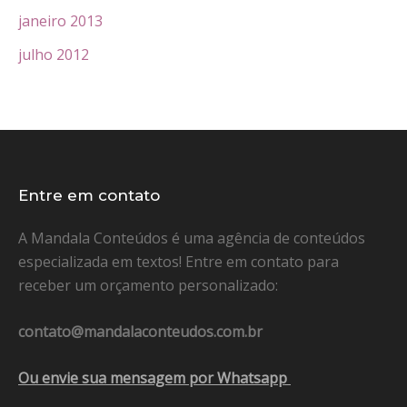
janeiro 2013
julho 2012
Entre em contato
A Mandala Conteúdos é uma agência de conteúdos
especializada em textos! Entre em contato para
receber um orçamento personalizado:
contato@mandalaconteudos.com.br
Ou envie sua mensagem por Whatsapp