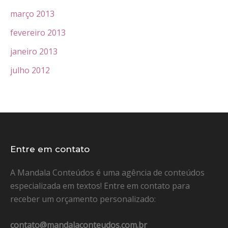
março 2013
fevereiro 2013
janeiro 2013
julho 2012
Entre em contato
A Mandala Conteúdos é uma agência de conteúdos
especializada em textos! Entre em contato para
receber um orçamento personalizado:
contato@mandalaconteudos.com.br