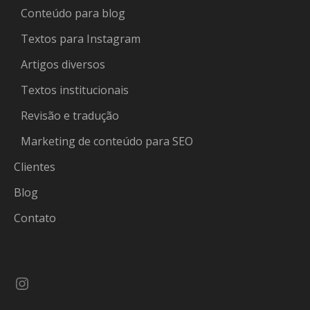
Conteúdo para blog
Textos para Instagram
Artigos diversos
Textos institucionais
Revisão e tradução
Marketing de conteúdo para SEO
Clientes
Blog
Contato
Instagram