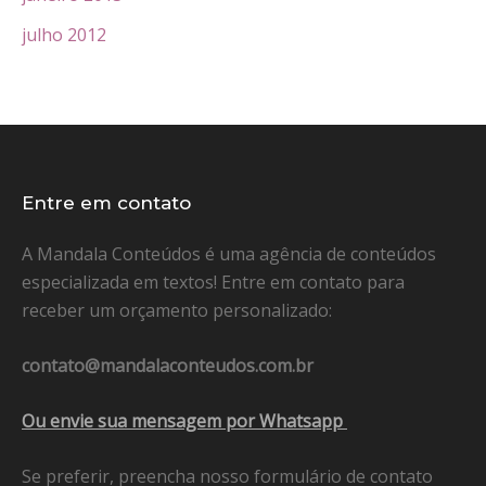
julho 2012
Entre em contato
A Mandala Conteúdos é uma agência de conteúdos
especializada em textos! Entre em contato para
receber um orçamento personalizado:
contato@mandalaconteudos.com.br
Ou envie sua mensagem por Whatsapp
Se preferir, preencha nosso formulário de contato